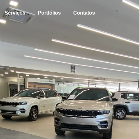
Serviços
Portfólios
Contatos