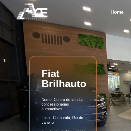
Home
Fiat
Brilhauto
Nome:
Centro de vendas
concessionárias
automotivas
Local:
Cachambi, Rio de
Janeiro