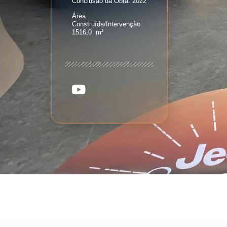
Conclusão da Obra:
2022
Área
Construída/Intervenção:
1516,0 m²